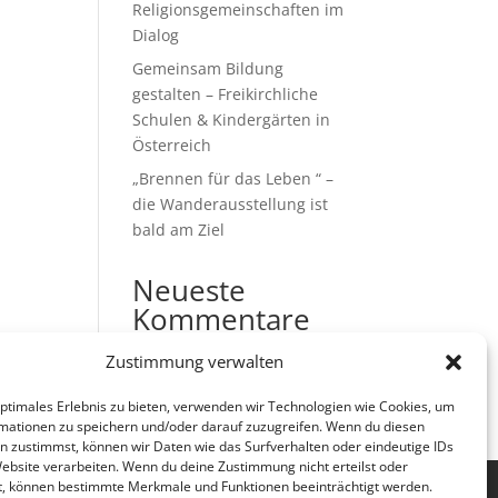
Religionsgemeinschaften im
Dialog
Gemeinsam Bildung
gestalten – Freikirchliche
Schulen & Kindergärten in
Österreich
„Brennen für das Leben “ –
die Wanderausstellung ist
bald am Ziel
Neueste
Kommentare
Es sind keine Kommentare
Zustimmung verwalten
vorhanden.
optimales Erlebnis zu bieten, verwenden wir Technologien wie Cookies, um
mationen zu speichern und/oder darauf zuzugreifen. Wenn du diesen
n zustimmst, können wir Daten wie das Surfverhalten oder eindeutige IDs
Website verarbeiten. Wenn du deine Zustimmung nicht erteilst oder
t, können bestimmte Merkmale und Funktionen beeinträchtigt werden.