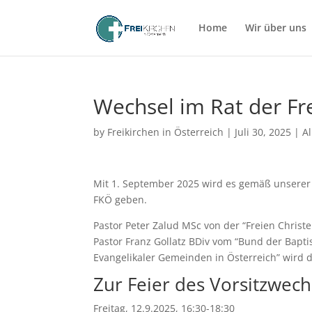
Home
Wir über uns
Wechsel im Rat der Fre
by
Freikirchen in Österreich
|
Juli 30, 2025
|
A
Mit 1. September 2025 wird es gemäß unserer 
FKÖ geben.
Pastor Peter Zalud MSc von der “Freien Chris
Pastor Franz Gollatz BDiv vom “Bund der Bapt
Evangelikaler Gemeinden in Österreich” wird d
Zur Feier des Vorsitzwechs
Freitag, 12.9.2025, 16:30-18:30