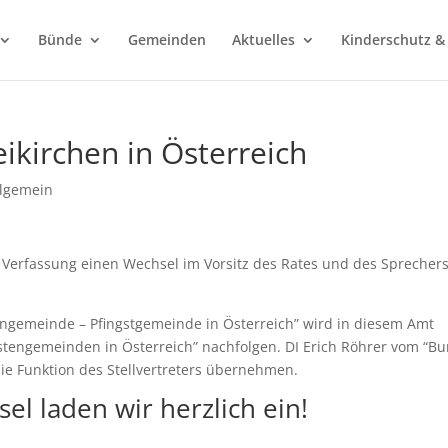
Bünde
Gemeinden
Aktuelles
Kinderschutz &
ikirchen in Österreich
llgemein
Verfassung einen Wechsel im Vorsitz des Rates und des Sprechers
tengemeinde – Pfingstgemeinde in Österreich” wird in diesem Amt
istengemeinden in Österreich” nachfolgen. DI Erich Röhrer vom “B
ie Funktion des Stellvertreters übernehmen.
el laden wir herzlich ein!