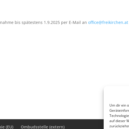
nahme bis spätestens 1.9.2025 per E-Mail an
office@freikirchen.at
Um dir ein 
Geräteinfor
Technologie
auf dieser 
zurückziehs
ie (EU)
Ombudsstelle (extern)