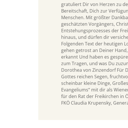
gratuliert Dir von Herzen zu de
Bereitschaft, Dich zur Verfügu
Menschen. Mit größter Dankbar
geschätzten Vorgängers, Chri
Entstehungsprozesses der Frei
hinaus, und dürfen dir versiche
Folgenden Text der heutigen Lo
gehen getrost an Deiner Hand, 
erkannt Und haben es gespüret
zum Tragen, und was Du zuzumu
Dorothea von Zinzendorf Für 
Gottes reichen Segen, fruchtv
scheinbar kleine Dinge, Großes
Evangeliums“ mit dir als Wien
für den Rat der Freikirchen in 
FKÖ Claudia Krupensky, Genera