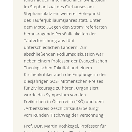
im Stephanisaal des Curhauses am
Stephansplatz ein weiterer Höhepunkt
des Täuferjubiläumsjahres statt. Unter
dem Motto „Gegen den Strom“ referierten
herausragende Persönlichkeiten der
Täuferforschung aus fünf
unterschiedlichen Ländern. Zur
abschließenden Podiumsdiskussion war
neben einem Professor der Evangelischen
Theologischen Fakultät und einem
Kirchenkritiker auch die Empfängerin des
diesjährigen SOS- Mitmenschen-Preises
für Zivilcourage zu hören. Organisiert
wurde das Symposium von den
Freikirchen in Österreich (FKÖ) und dem
„Arbeitskreis Geschichtsaufarbeitung“
vom Runden Tisch/Weg der Versöhnung.
Prof. DDr. Martin Rothkegel, Professor für