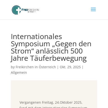
Internationales
Symposium „Gegen den
Strom“ anlässlich 500
Jahre Täuferbewegung
by
Freikirchen in Österreich
|
Okt. 29, 2025
|
Allgemein
Vergangenen Freitag, 24.Oktober 2025,
fand mit dem internationalen Symposium