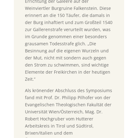
Errichtung der Galeere auf der
Weinviertler Burgruine Falkenstein. Diese
erinnert an die 150 Täufer, die damals in
der Burg inhaftiert und zum Großteil 1540
zur Gallerenstrafe verurteilt wurden, was
im Grunde genommen einer besonders
grausamen Todesstrafe glich. „Die
Besinnung auf die eigenen Wurzeln und
der Mut, nicht mit sondern auch gegen
den Strom zu schwimmen, sind wichtige
Elemente der Freikirchen in der heutigen
Zeit.“
Als krönender Abschluss des Symposiums
fand mit Prof. Dr. Philipp Pilhofer von der
Evangelischen Theologischen Fakultät der
Universität Wien/Österreich, Mag. Dr.
Robert Hochgruber vom Hutterer
Arbeitskreis in Tirol und Südtirol,
Brixen/Italien und dem