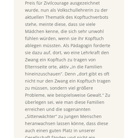
Preis für Zivilcourage ausgezeichnet
wurde, nun als Volkschullehrerin zu der
aktuellen Thematik des Kopftuchverbots
stehe, meinte diese, dass sie viele
Mädchen kenne, die sich sehr unwohl
fühlen würden, wenn sie ihr Kopftuch
ablegen müssten. Als Pädagogin forderte
sie dazu auf, dort, wo eine Lehrkraft den
Zwang ein Kopftuch zu tragen von
Elternseite orte, aktiv „in die Familien
hineinzuschauen“. Denn „dort gibt es oft
nicht nur den Zwang ein Kopftuch tragen
zu müssen, sondern viel größere
Probleme, wie beispielsweise Gewalt.“ Zu
überlegen sei, wie man diese Familien
erreichen und die sogenannten
„Sittenwächter“ zu jungen Menschen
heranwachsen lassen könne, dass diese
auch einen guten Platz in unserer
Gesellschaft fänden und nicht ein