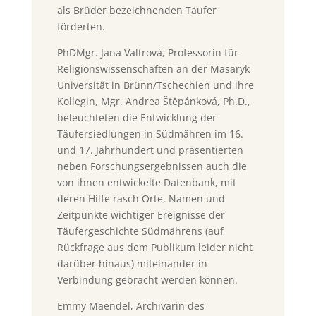
als Brüder bezeichnenden Täufer
förderten.
PhDMgr. Jana Valtrová, Professorin für
Religionswissenschaften an der Masaryk
Universität in Brünn/Tschechien und ihre
Kollegin, Mgr. Andrea Štěpánková, Ph.D.,
beleuchteten die Entwicklung der
Täufersiedlungen in Südmähren im 16.
und 17. Jahrhundert und präsentierten
neben Forschungsergebnissen auch die
von ihnen entwickelte Datenbank, mit
deren Hilfe rasch Orte, Namen und
Zeitpunkte wichtiger Ereignisse der
Täufergeschichte Südmährens (auf
Rückfrage aus dem Publikum leider nicht
darüber hinaus) miteinander in
Verbindung gebracht werden können.
Emmy Maendel, Archivarin des