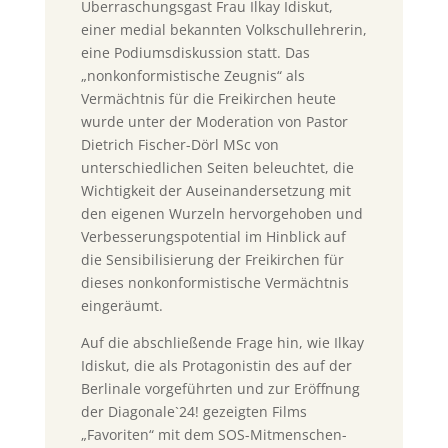
Überraschungsgast Frau Ilkay Idiskut,
einer medial bekannten Volkschullehrerin,
eine Podiumsdiskussion statt. Das
„nonkonformistische Zeugnis“ als
Vermächtnis für die Freikirchen heute
wurde unter der Moderation von Pastor
Dietrich Fischer-Dörl MSc von
unterschiedlichen Seiten beleuchtet, die
Wichtigkeit der Auseinandersetzung mit
den eigenen Wurzeln hervorgehoben und
Verbesserungspotential im Hinblick auf
die Sensibilisierung der Freikirchen für
dieses nonkonformistische Vermächtnis
eingeräumt.
Auf die abschließende Frage hin, wie Ilkay
Idiskut, die als Protagonistin des auf der
Berlinale vorgeführten und zur Eröffnung
der Diagonale`24! gezeigten Films
„Favoriten“ mit dem SOS-Mitmenschen-