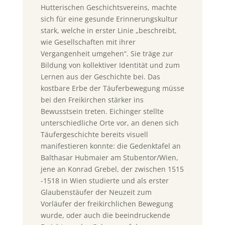
Hutterischen Geschichtsvereins, machte
sich für eine gesunde Erinnerungskultur
stark, welche in erster Linie „beschreibt,
wie Gesellschaften mit ihrer
Vergangenheit umgehen“. Sie träge zur
Bildung von kollektiver Identität und zum
Lernen aus der Geschichte bei. Das
kostbare Erbe der Täuferbewegung müsse
bei den Freikirchen stärker ins
Bewusstsein treten. Eichinger stellte
unterschiedliche Orte vor, an denen sich
Täufergeschichte bereits visuell
manifestieren konnte: die Gedenktafel an
Balthasar Hubmaier am Stubentor/Wien,
jene an Konrad Grebel, der zwischen 1515
-1518 in Wien studierte und als erster
Glaubenstäufer der Neuzeit zum
Vorläufer der freikirchlichen Bewegung
wurde, oder auch die beeindruckende