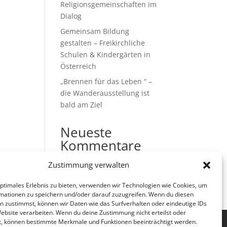
Religionsgemeinschaften im
Dialog
Gemeinsam Bildung
gestalten – Freikirchliche
Schulen & Kindergärten in
Österreich
„Brennen für das Leben “ –
die Wanderausstellung ist
bald am Ziel
Neueste
Kommentare
Es sind keine Kommentare
Zustimmung verwalten
vorhanden.
optimales Erlebnis zu bieten, verwenden wir Technologien wie Cookies, um
mationen zu speichern und/oder darauf zuzugreifen. Wenn du diesen
n zustimmst, können wir Daten wie das Surfverhalten oder eindeutige IDs
Website verarbeiten. Wenn du deine Zustimmung nicht erteilst oder
t, können bestimmte Merkmale und Funktionen beeinträchtigt werden.