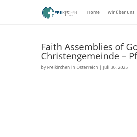
Home
Wir über uns
Faith Assemblies of Go
Christengemeinde – P
by
Freikirchen in Österreich
|
Juli 30, 2025