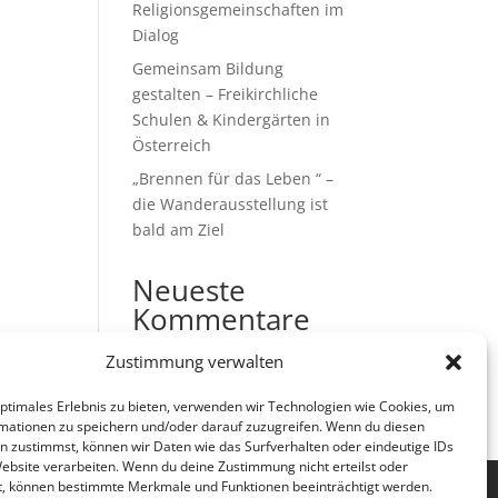
Religionsgemeinschaften im
Dialog
Gemeinsam Bildung
gestalten – Freikirchliche
Schulen & Kindergärten in
Österreich
„Brennen für das Leben “ –
die Wanderausstellung ist
bald am Ziel
Neueste
Kommentare
Es sind keine Kommentare
Zustimmung verwalten
vorhanden.
optimales Erlebnis zu bieten, verwenden wir Technologien wie Cookies, um
mationen zu speichern und/oder darauf zuzugreifen. Wenn du diesen
n zustimmst, können wir Daten wie das Surfverhalten oder eindeutige IDs
Website verarbeiten. Wenn du deine Zustimmung nicht erteilst oder
t, können bestimmte Merkmale und Funktionen beeinträchtigt werden.