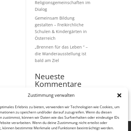
Religionsgemeinschaften im
Dialog
Gemeinsam Bildung
gestalten – Freikirchliche
Schulen & Kindergärten in
Österreich
„Brennen für das Leben “ –
die Wanderausstellung ist
bald am Ziel
Neueste
Kommentare
Es sind keine Kommentare
Zustimmung verwalten
vorhanden.
optimales Erlebnis zu bieten, verwenden wir Technologien wie Cookies, um
mationen zu speichern und/oder darauf zuzugreifen. Wenn du diesen
n zustimmst, können wir Daten wie das Surfverhalten oder eindeutige IDs
Website verarbeiten. Wenn du deine Zustimmung nicht erteilst oder
t, können bestimmte Merkmale und Funktionen beeinträchtigt werden.