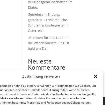
Religionsgemeinschaften im
Dialog
Gemeinsam Bildung
gestalten – Freikirchliche
Schulen & Kindergärten in
Österreich
„Brennen für das Leben “ –
die Wanderausstellung ist
bald am Ziel
Neueste
Kommentare
Es sind keine Kommentare
Zustimmung verwalten
vorhanden.
optimales Erlebnis zu bieten, verwenden wir Technologien wie Cookies, um
mationen zu speichern und/oder darauf zuzugreifen. Wenn du diesen
n zustimmst, können wir Daten wie das Surfverhalten oder eindeutige IDs
Website verarbeiten. Wenn du deine Zustimmung nicht erteilst oder
t, können bestimmte Merkmale und Funktionen beeinträchtigt werden.