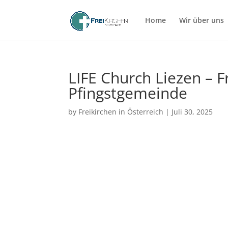
Home
Wir über uns
LIFE Church Liezen – 
Pfingstgemeinde
by
Freikirchen in Österreich
|
Juli 30, 2025