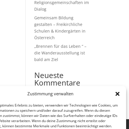
Religionsgemeinschaften im
Dialog
Gemeinsam Bildung
gestalten – Freikirchliche
Schulen & Kindergärten in
Österreich
„Brennen für das Leben “ –
die Wanderausstellung ist
bald am Ziel
Neueste
Kommentare
Es sind keine Kommentare
Zustimmung verwalten
vorhanden.
optimales Erlebnis zu bieten, verwenden wir Technologien wie Cookies, um
mationen zu speichern und/oder darauf zuzugreifen. Wenn du diesen
n zustimmst, können wir Daten wie das Surfverhalten oder eindeutige IDs
Website verarbeiten. Wenn du deine Zustimmung nicht erteilst oder
t, können bestimmte Merkmale und Funktionen beeinträchtigt werden.