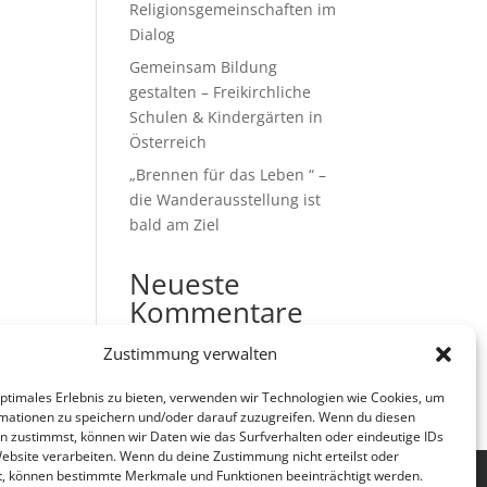
Religionsgemeinschaften im
Dialog
Gemeinsam Bildung
gestalten – Freikirchliche
Schulen & Kindergärten in
Österreich
„Brennen für das Leben “ –
die Wanderausstellung ist
bald am Ziel
Neueste
Kommentare
Es sind keine Kommentare
Zustimmung verwalten
vorhanden.
optimales Erlebnis zu bieten, verwenden wir Technologien wie Cookies, um
mationen zu speichern und/oder darauf zuzugreifen. Wenn du diesen
n zustimmst, können wir Daten wie das Surfverhalten oder eindeutige IDs
Website verarbeiten. Wenn du deine Zustimmung nicht erteilst oder
t, können bestimmte Merkmale und Funktionen beeinträchtigt werden.