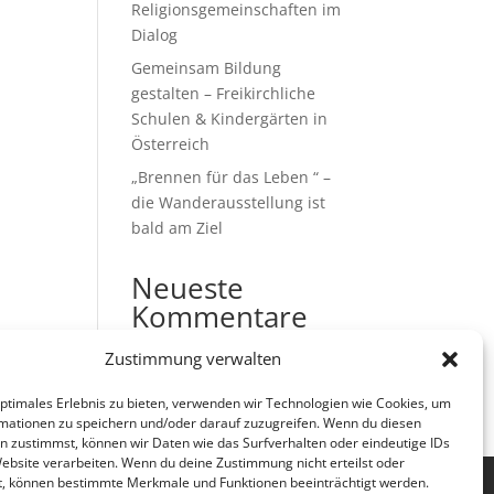
Religionsgemeinschaften im
Dialog
Gemeinsam Bildung
gestalten – Freikirchliche
Schulen & Kindergärten in
Österreich
„Brennen für das Leben “ –
die Wanderausstellung ist
bald am Ziel
Neueste
Kommentare
Es sind keine Kommentare
Zustimmung verwalten
vorhanden.
optimales Erlebnis zu bieten, verwenden wir Technologien wie Cookies, um
mationen zu speichern und/oder darauf zuzugreifen. Wenn du diesen
n zustimmst, können wir Daten wie das Surfverhalten oder eindeutige IDs
Website verarbeiten. Wenn du deine Zustimmung nicht erteilst oder
t, können bestimmte Merkmale und Funktionen beeinträchtigt werden.