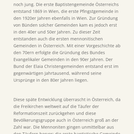
noch jung. Die erste Baptistengemeinde Österreichs
entstand 1869 in Wien, die erste Pfingstgemeinde in
den 1920er Jahren ebenfalls in Wien. Zur Gründung
von Bünden solcher Gemeinden kam es jedoch erst
in den 40er und 50er Jahren. Zu dieser Zeit
entstanden auch die ersten mennonitischen
Gemeinden in Österreich. Mit einer Vorgeschichte ab
den 70ern erfolgte die Gründung des Bundes
Evangelikaler Gemeinden in den 90er Jahren. Der
Bund der Elaia Christengemeinden entstand erst im
gegenwärtigen Jahrtausend, während seine
Ursprünge in den 80er Jahren liegen.
Diese späte Entwicklung überrascht in Österreich, da
die Freikirchen weltweit auf die Täufer der
Reformationszeit zurückgehen und diese
Bevölkerungsgruppe auch in Österreich groß an der
Zahl war. Die Mennoniten gingen unmittelbar aus
den Täufern hervor; die erste baptistische Gemeinde