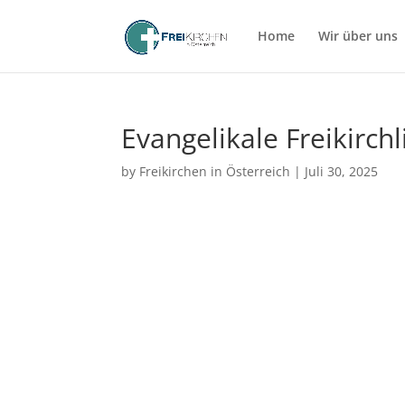
Home
Wir über uns
Evangelikale Freikirc
by
Freikirchen in Österreich
|
Juli 30, 2025