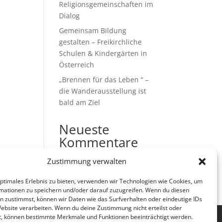
Religionsgemeinschaften im
Dialog
Gemeinsam Bildung
gestalten – Freikirchliche
Schulen & Kindergärten in
Österreich
„Brennen für das Leben “ –
die Wanderausstellung ist
bald am Ziel
Neueste
Kommentare
Es sind keine Kommentare
Zustimmung verwalten
vorhanden.
optimales Erlebnis zu bieten, verwenden wir Technologien wie Cookies, um
mationen zu speichern und/oder darauf zuzugreifen. Wenn du diesen
n zustimmst, können wir Daten wie das Surfverhalten oder eindeutige IDs
Website verarbeiten. Wenn du deine Zustimmung nicht erteilst oder
t, können bestimmte Merkmale und Funktionen beeinträchtigt werden.