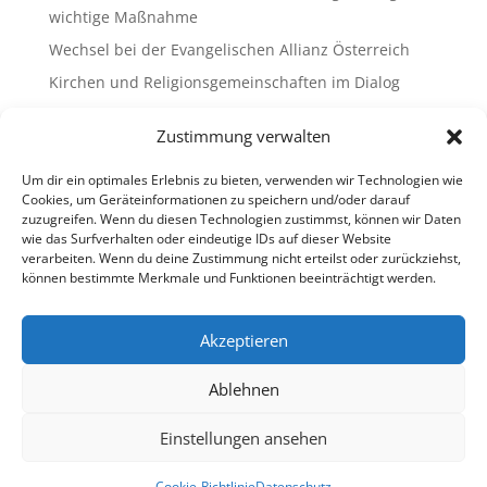
wichtige Maßnahme
Wechsel bei der Evangelischen Allianz Österreich
Kirchen und Religionsgemeinschaften im Dialog
Gemeinsam Bildung gestalten – Freikirchliche
Zustimmung verwalten
Schulen & Kindergärten in Österreich
„Brennen für das Leben “ – die Wanderausstellung
Um dir ein optimales Erlebnis zu bieten, verwenden wir Technologien wie
ist bald am Ziel
Cookies, um Geräteinformationen zu speichern und/oder darauf
zuzugreifen. Wenn du diesen Technologien zustimmst, können wir Daten
wie das Surfverhalten oder eindeutige IDs auf dieser Website
Neueste Kommentare
verarbeiten. Wenn du deine Zustimmung nicht erteilst oder zurückziehst,
können bestimmte Merkmale und Funktionen beeinträchtigt werden.
Es sind keine Kommentare vorhanden.
Akzeptieren
Ablehnen
Impressum
Datenschutz
Cookie-Richtlinie (EU)
Ombudsstelle (extern)
Einstellungen ansehen
Copyright © 2013-2026 Freikirchen in Österreich
Cookie-Richtlinie
Datenschutz