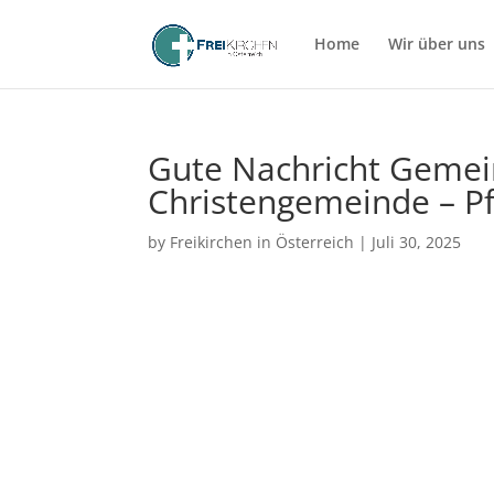
Home
Wir über uns
Gute Nachricht Gemei
Christengemeinde – P
by
Freikirchen in Österreich
|
Juli 30, 2025