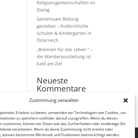
Religionsgemeinschaften im
Dialog
Gemeinsam Bildung
gestalten – Freikirchliche
Schulen & Kindergärten in
Österreich
„Brennen für das Leben “ –
die Wanderausstellung ist
bald am Ziel
Neueste
Kommentare
Es sind keine Kommentare
Zustimmung verwalten
vorhanden.
optimales Erlebnis zu bieten, verwenden wir Technologien wie Cookies, um
mationen zu speichern und/oder darauf zuzugreifen. Wenn du diesen
n zustimmst, können wir Daten wie das Surfverhalten oder eindeutige IDs
Website verarbeiten. Wenn du deine Zustimmung nicht erteilst oder
t, können bestimmte Merkmale und Funktionen beeinträchtigt werden.